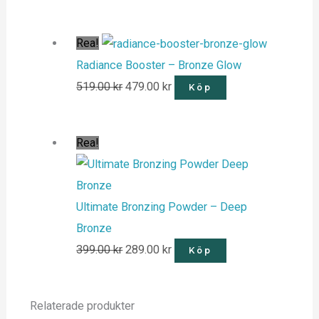
Rea!
Radiance Booster – Bronze Glow
519.00
kr
479.00
kr
Köp
Rea!
Ultimate Bronzing Powder – Deep
Bronze
399.00
kr
289.00
kr
Köp
Relaterade produkter