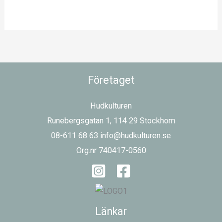
Företaget
Hudkulturen
Runebergsgatan 1, 114 29 Stockhom
08-611 68 63 info@hudkulturen.se
Org.nr 740417-0560
Länkar