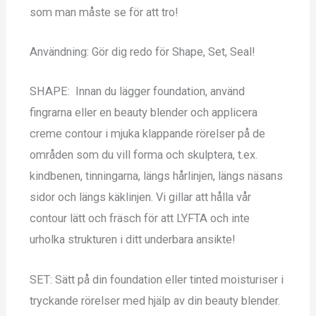
som man måste se för att tro!
Användning: Gör dig redo för Shape, Set, Seal!
SHAPE: Innan du lägger foundation, använd
fingrarna eller en beauty blender och applicera
creme contour i mjuka klappande rörelser på de
områden som du vill forma och skulptera, t.ex.
kindbenen, tinningarna, längs hårlinjen, längs näsans
sidor och längs käklinjen. Vi gillar att hålla vår
contour lätt och fräsch för att LYFTA och inte
urholka strukturen i ditt underbara ansikte!
SET: Sätt på din foundation eller tinted moisturiser i
tryckande rörelser med hjälp av din beauty blender.