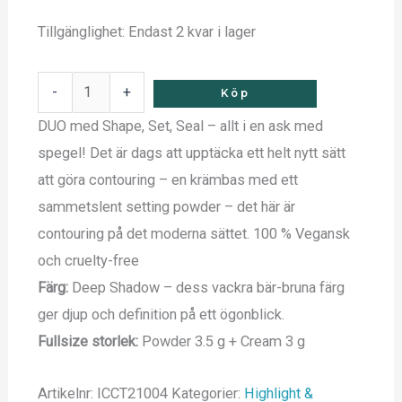
Tillgänglighet:
Endast 2 kvar i lager
-
+
Köp
DUO med Shape, Set, Seal – allt i en ask med
spegel! Det är dags att upptäcka ett helt nytt sätt
att göra contouring – en krämbas med ett
sammetslent setting powder – det här är
contouring på det moderna sättet. 100 % Vegansk
och cruelty-free
Färg:
Deep Shadow – dess vackra bär-bruna färg
ger djup och definition på ett ögonblick.
Fullsize storlek:
Powder 3.5 g + Cream 3 g
Artikelnr:
ICCT21004
Kategorier:
Highlight &