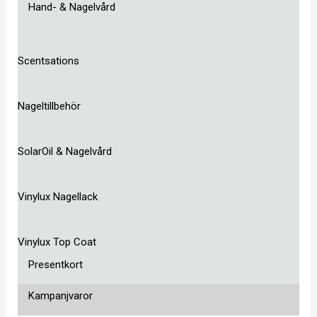
Hand- & Nagelvård
Scentsations
Nageltillbehör
SolarOil & Nagelvård
Vinylux Nagellack
Vinylux Top Coat
Presentkort
Kampanjvaror