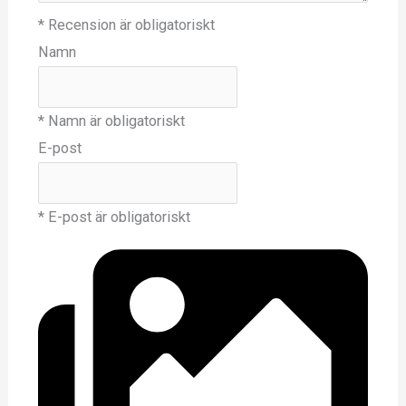
* Recension är obligatoriskt
Namn
* Namn är obligatoriskt
E-post
* E-post är obligatoriskt