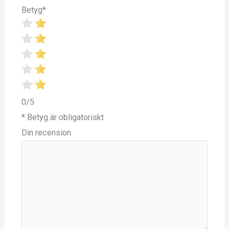
Betyg
*
0/5
* Betyg är obligatoriskt
Din recension