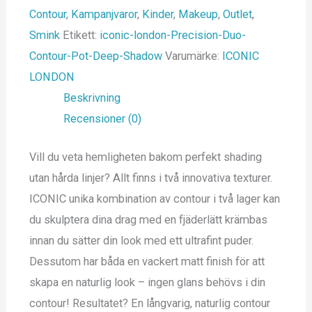
Contour
,
Kampanjvaror
,
Kinder
,
Makeup
,
Outlet
,
Smink
Etikett:
iconic-london-Precision-Duo-
Contour-Pot-Deep-Shadow
Varumärke:
ICONIC
LONDON
Beskrivning
Recensioner (0)
Vill du veta hemligheten bakom perfekt shading
utan hårda linjer? Allt finns i två innovativa texturer.
ICONIC unika kombination av contour i två lager kan
du skulptera dina drag med en fjäderlätt krämbas
innan du sätter din look med ett ultrafint puder.
Dessutom har båda en vackert matt finish för att
skapa en naturlig look – ingen glans behövs i din
contour! Resultatet? En långvarig, naturlig contour