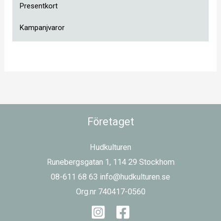
Presentkort
Kampanjvaror
Företaget
Hudkulturen
Runebergsgatan 1, 114 29 Stockhom
08-611 68 63 info@hudkulturen.se
Org.nr 740417-0560