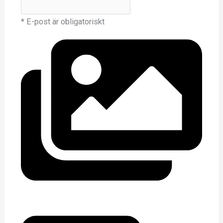
* E-post är obligatoriskt