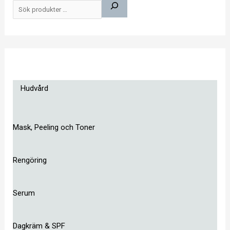
ö
k
Hudvård
Mask, Peeling och Toner
Rengöring
Serum
Dagkräm & SPF