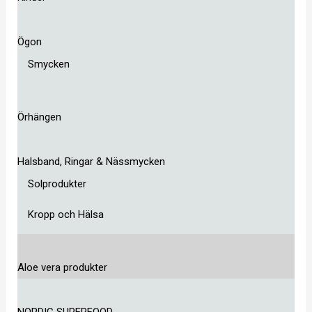
Ögon
Smycken
Örhängen
Halsband, Ringar & Nässmycken
Solprodukter
Kropp och Hälsa
Aloe vera produkter
NORDIC SUPERFOOD