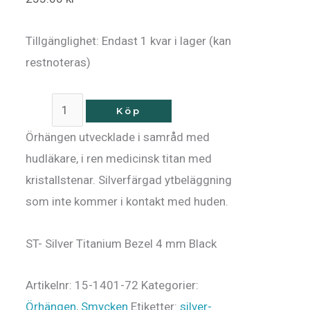
Tillgänglighet:
Endast 1 kvar i lager (kan
restnoteras)
Köp
Örhängen utvecklade i samråd med
hudläkare, i ren medicinsk titan med
kristallstenar. Silverfärgad ytbeläggning
som inte kommer i kontakt med huden.
ST- Silver Titanium Bezel 4 mm Black
Artikelnr:
15-1401-72
Kategorier:
Örhängen
,
Smycken
Etiketter:
silver-