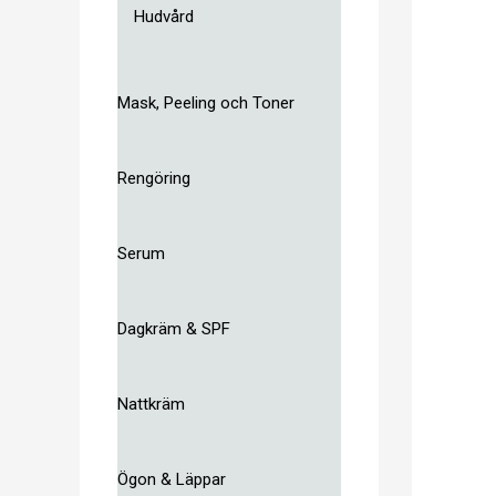
Hudvård
Mask, Peeling och Toner
Rengöring
Serum
Dagkräm & SPF
Nattkräm
Ögon & Läppar