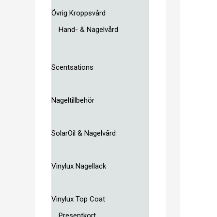
Övrig Kroppsvård
Hand- & Nagelvård
Scentsations
Nageltillbehör
SolarOil & Nagelvård
Vinylux Nagellack
Vinylux Top Coat
Presentkort