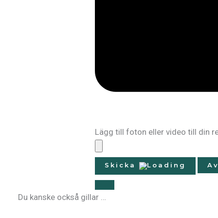
Lägg till foton eller video till din 
Skicka
Av
Du kanske också gillar …