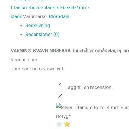
titanium-bezel-black
,
st-bezel-4mm-
black
Varumärke:
Blomdahl
Beskrivning
Recensioner (0)
VARNING: KVÄVNINGSFARA.
Innehåller smådelar, ej läm
Recensioner
There are no reviews yet
Lägg till en recension
Betyg
*