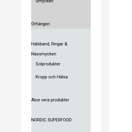
Smycken
Örhängen
Halsband, Ringar &
Nässmycken
Solprodukter
Kropp och Hälsa
Aloe vera produkter
NORDIC SUPERFOOD