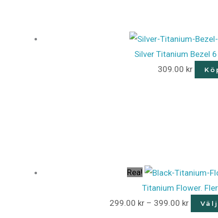
Silver Titanium Bezel 
309.00
kr
Kö
Rea!
Titanium Flower. Fler
299.00
kr
–
399.00
kr
Väl