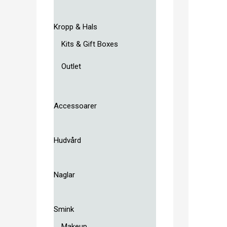
Kropp & Hals
Kits & Gift Boxes
Outlet
Accessoarer
Hudvård
Naglar
Smink
Makeup