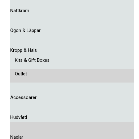
Nattkräm
Ögon & Läppar
Kropp & Hals
Kits & Gift Boxes
Outlet
Accessoarer
Hudvård
Naglar