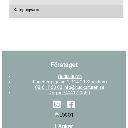
Kampanjvaror
Företaget
Hudkulturen
Runebergsgatan 1, 114 29 Stockhom
08-611 68 63 info@hudkulturen.se
Org.nr 740417-0560
Länkar