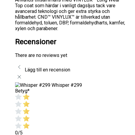
Top coat som härdar i vanligt dagsljus tack vare
avancerad teknologi och ger extra styrka och
hållbarhet. CND™ VINYLUX™ är tillverkad utan
formaldehyd, toluen, DBP, formaldehydharts, kamfer,
xylen och parabener.
Recensioner
There are no reviews yet
Lägg till en recension
Whisper #299
Betyg
*
0/5